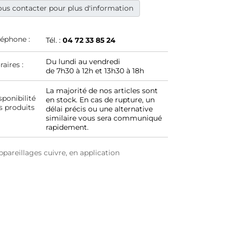
us contacter pour plus d'information
léphone :
Tél. :
04 72 33 85 24
Du lundi au vendredi
raires :
de 7h30 à 12h et 13h30 à 18h
La majorité de nos articles sont
sponibilité
en stock. En cas de rupture, un
s produits
délai précis ou une alternative
similaire vous sera communiqué
rapidement.
areillages cuivre, en application