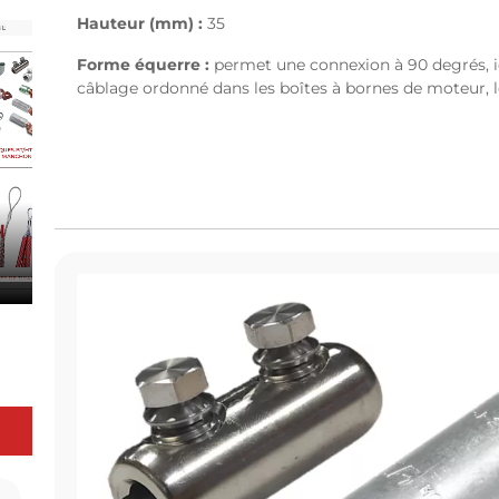
Hauteur (mm) :
35
Forme équerre :
permet une connexion à 90 degrés, id
câblage ordonné dans les boîtes à bornes de moteur, le