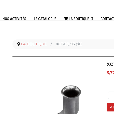
NOS ACTIVITÉS
LE CATALOGUE
LA BOUTIQUE
CONTAC
LA BOUTIQUE
XCT-EQ 95 Ø12
XC
3,7
A