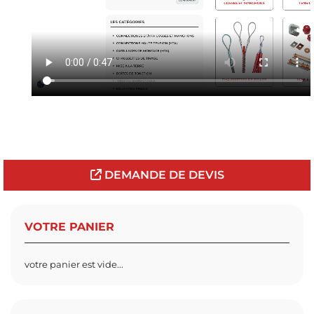
DEMANDE DE DEVIS
VOTRE PANIER
votre panier est vide...