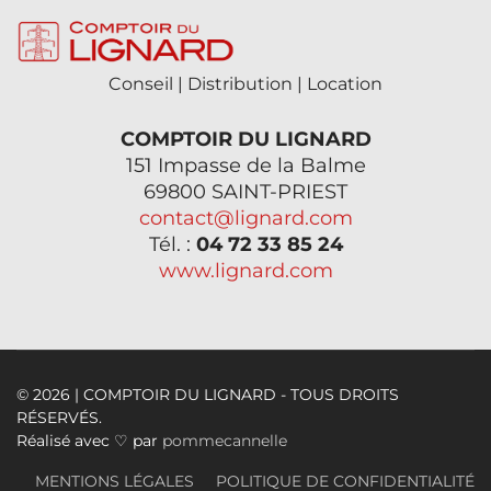
Conseil | Distribution | Location
COMPTOIR DU LIGNARD
151 Impasse de la Balme
69800 SAINT-PRIEST
contact@lignard.com
Tél. :
04 72 33 85 24
www.lignard.com
© 2026 | COMPTOIR DU LIGNARD - TOUS DROITS
RÉSERVÉS.
Réalisé avec ♡ par
pommecannelle
MENTIONS LÉGALES
POLITIQUE DE CONFIDENTIALITÉ