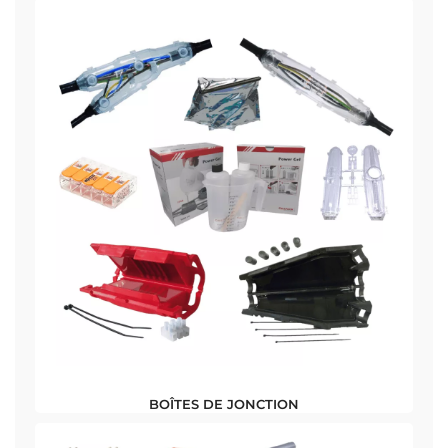
BOÎTES DE JONCTION