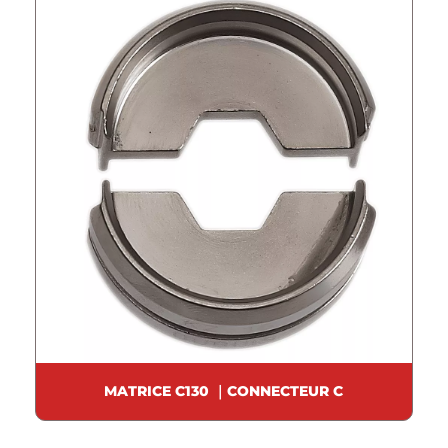
MATRICE C130 ｜CONNECTEUR C