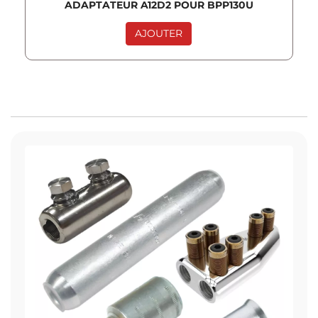
ADAPTATEUR A12D2 POUR BPP130U
AJOUTER