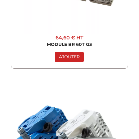
64,60 €
HT
MODULE BR 60T G3
AJOUTER