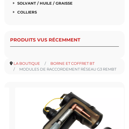
SOLVANT / HUILE / GRAISSE
COLLIERS
PRODUITS VUS RÉCEMMENT
LA BOUTIQUE
BORNE ET COFFRET BT
MODULES DE RACCORDEMENT RÉSEAU G3 REMBT