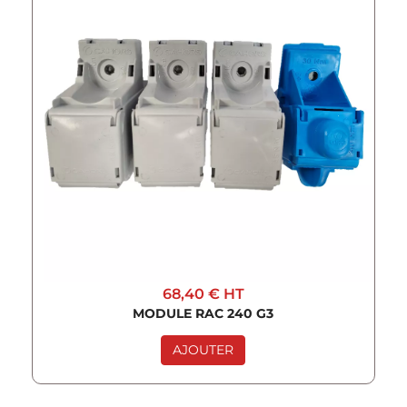
68,40 €
HT
MODULE RAC 240 G3
AJOUTER