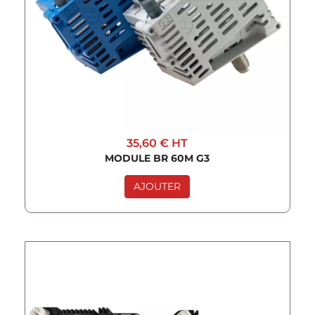
35,60 €
HT
MODULE BR 60M G3
AJOUTER