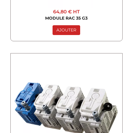
64,80 €
HT
MODULE RAC 35 G3
AJOUTER