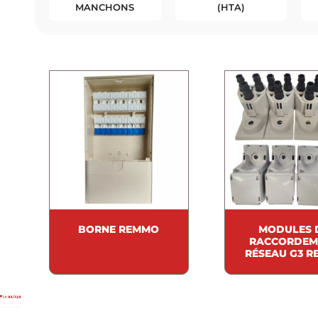
BORNE REMMO
MODULES 
RACCORDEM
RÉSEAU G3 R