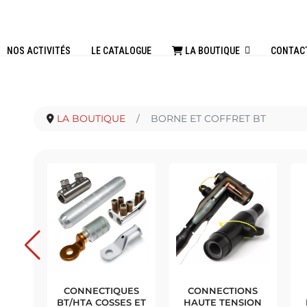
NOS ACTIVITÉS
LE CATALOGUE
LA BOUTIQUE
CONTAC
LA BOUTIQUE
BORNE ET COFFRET BT
THERMO-
MISE À LA TERRE
CÂBLES
TRACTABLE