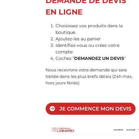
DEMANDE DE DEVIS
(HTA)
EN LIGNE
Choisissez vos produits dans la
boutique.
Ajoutez-les au panier
Identifiez-vous ou créez votre
compte
Cochez "
DEMANDEZ UN DEVIS
"
Nous recevrons votre demande qui sera
traitée dans les plus brefs délais (24h max,
hors jours fériés)