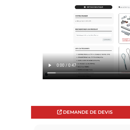
DEMANDE DE DEVIS