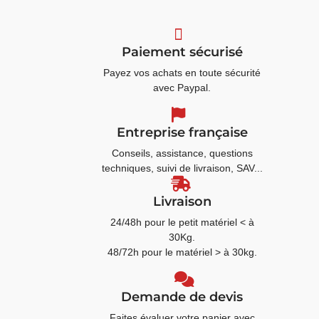
Paiement sécurisé
Payez vos achats en toute sécurité
avec Paypal.
Entreprise française
Conseils, assistance, questions
techniques, suivi de livraison, SAV...
Livraison
24/48h pour le petit matériel < à
30Kg.
48/72h pour le matériel > à 30kg.
Demande de devis
Faites évaluer votre panier avec