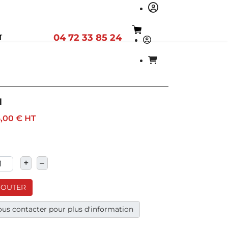
04 72 33 85 24
T
1
,00 €
HT
+
–
JOUTER
us contacter pour plus d'information