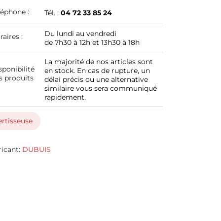
léphone :
Tél. :
04 72 33 85 24
Du lundi au vendredi
raires :
de 7h30 à 12h et 13h30 à 18h
La majorité de nos articles sont
sponibilité
en stock. En cas de rupture, un
s produits
délai précis ou une alternative
similaire vous sera communiqué
rapidement.
ertisseuse
ricant:
DUBUIS