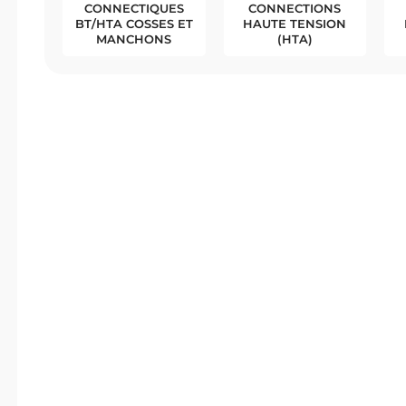
ERMO-
MISE À LA TERRE
CÂBLES
ACTABLE