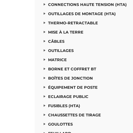
CONNECTIONS
OUTILLAGES DE
TH
CONNECTIONS HAUTE TENSION (HTA)
HAUTE TENSION
MONTAGE (HTA)
RETR
(HTA)
OUTILLAGES DE MONTAGE (HTA)
THERMO-RETRACTABLE
MISE À LA TERRE
CÂBLES
OUTILLAGES
MATRICE
BORNE ET COFFRET BT
BOÎTES DE JONCTION
ÉQUIPEMENT DE POSTE
ECLAIRAGE PUBLIC
FUSIBLES (HTA)
CHAUSSETTES DE TIRAGE
GOULOTTES