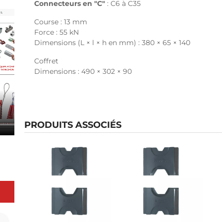
Connecteurs en "C"
: C6 à C35
Course : 13 mm
Force : 55 kN
Dimensions (L × l × h en mm) : 380 × 65 × 140
Coffret
Dimensions : 490 × 302 × 90
PRODUITS ASSOCIÉS