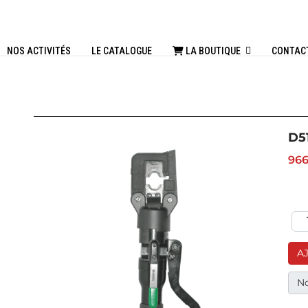
NOS ACTIVITÉS
LE CATALOGUE
LA BOUTIQUE
CONTAC
D5
966
A
No