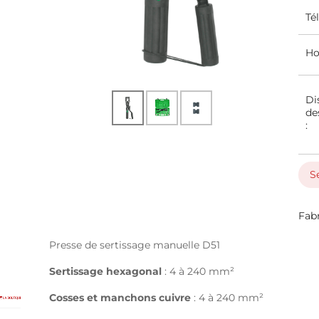
Té
Ho
Di
de
:
S
Fab
Presse de sertissage manuelle D51
Sertissage hexagonal
: 4 à 240 mm²
Cosses et manchons cuivre
: 4 à 240 mm²