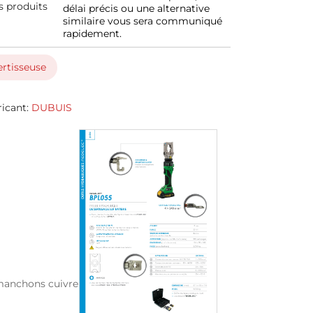
s produits
délai précis ou une alternative
similaire vous sera communiqué
rapidement.
ertisseuse
ricant:
DUBUIS
manchons cuivre