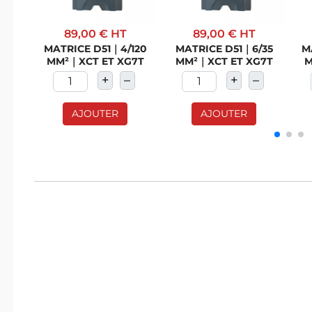
89,00 €
HT
89,00 €
HT
MATRICE D51｜4/120
MATRICE D51｜6/35
M
MM²｜XCT ET XG7T
MM²｜XCT ET XG7T
M
+
–
+
–
AJOUTER
AJOUTER