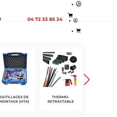
04 72 33 85 24
T
OUTILLAGES
MATRICE
BORNE
COFFRE