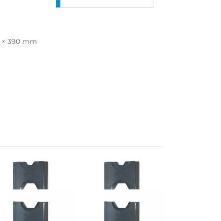
5 × 390 mm