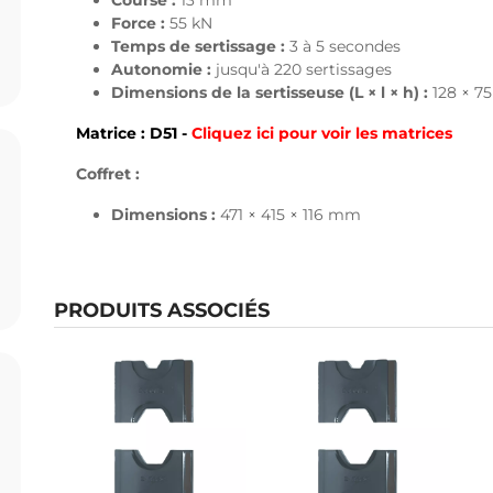
Course :
13 mm
Force :
55 kN
Temps de sertissage :
3 à 5 secondes
Autonomie :
jusqu'à 220 sertissages
Dimensions de la sertisseuse (L × l × h) :
128 × 7
Matrice : D51 -
Cliquez ici pour voir les matrices
Coffret :
Dimensions :
471 × 415 × 116 mm
PRODUITS ASSOCIÉS