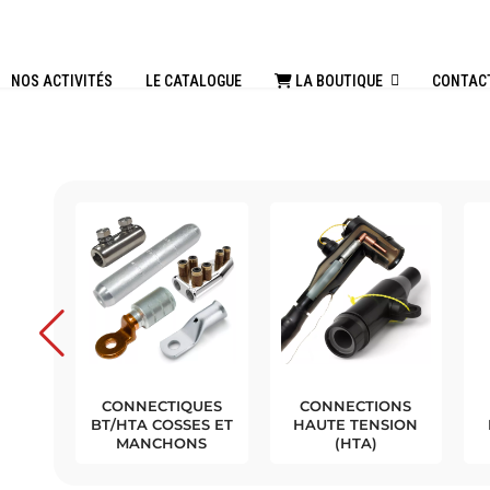
NOS ACTIVITÉS
LE CATALOGUE
LA BOUTIQUE
CONTAC
RMO-
MISE À LA TERRE
CÂBLES
CTABLE