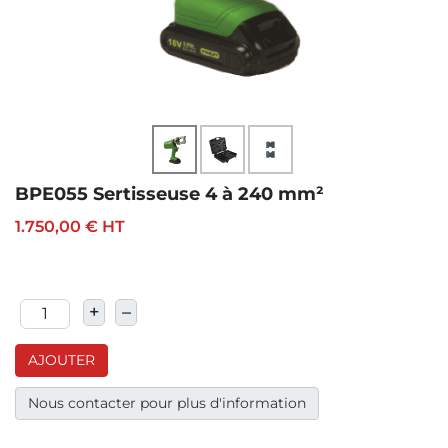
BPE055 Sertisseuse 4 à 240 mm²
1.750,00 €
HT
+
–
AJOUTER
Nous contacter pour plus d'information