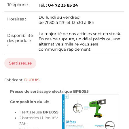
Téléphone :
Tél. :
04 72 33 85 24
Du lundi au vendredi
Horaires :
de 7h30 à 12h et 13h30 à 18h
La majorité de nos articles sont en stock.
Disponibilité
En cas de rupture, un délai précis ou une
des produits
alternative similaire vous sera
:
communiqué rapidement.
Sertisseuse
Fabricant:
DUBUIS
Presse de sertissage électrique BPE055
Composition du kit
:
1 sertisseuse
BPE055
2 batteries Li-ion 18V -
2Ah