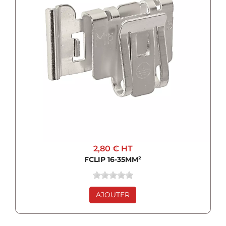
2,80 €
HT
FCLIP 16-35MM²
AJOUTER