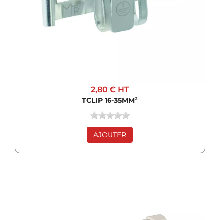
2,80 €
HT
TCLIP 16-35MM²
AJOUTER